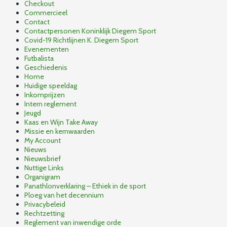
Checkout
Commercieel
Contact
Contactpersonen Koninklijk Diegem Sport
Covid-19 Richtlijnen K. Diegem Sport
Evenementen
Futbalista
Geschiedenis
Home
Huidige speeldag
Inkomprijzen
Intern reglement
Jeugd
Kaas en Wijn Take Away
Missie en kernwaarden
My Account
Nieuws
Nieuwsbrief
Nuttige Links
Organigram
Panathlonverklaring – Ethiek in de sport
Ploeg van het decennium
Privacybeleid
Rechtzetting
Reglement van inwendige orde