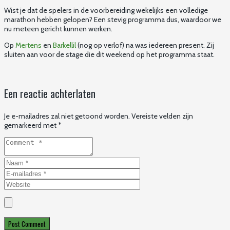
Wist je dat de spelers in de voorbereiding wekelijks een volledige
marathon hebben gelopen? Een stevig programma dus, waardoor we
nu meteen gericht kunnen werken.
Op
Mertens
en
Barkellil
(nog op verlof) na was iedereen present. Zij
sluiten aan voor de stage die dit weekend op het programma staat.
Een reactie achterlaten
Je e-mailadres zal niet getoond worden.
Vereiste velden zijn
gemarkeerd met
*
Post Comment