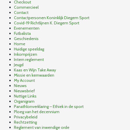
Checkout
Commercieel
Contact
Contactpersonen Koninklijk Diegem Sport
Covid-19 Richtlijnen K. Diegem Sport
Evenementen
Futbalista
Geschiedenis
Home
Huidige speeldag
Inkomprijzen
Intern reglement
Jeugd
Kaas en Wijn Take Away
Missie en kernwaarden
My Account
Nieuws
Nieuwsbrief
Nuttige Links
Organigram
Panathlonverklaring – Ethiek in de sport
Ploeg van het decennium
Privacybeleid
Rechtzetting
Reglement van inwendige orde