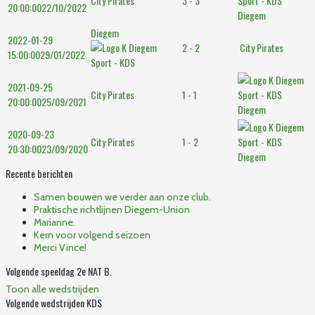
City Pirates
3 - 3
20:00:00
22/10/2022
Diegem
Diegem
2022-01-29
2 - 2
City Pirates
15:00:00
29/01/2022
2021-09-25
City Pirates
1 - 1
20:00:00
25/09/2021
Diegem
2020-09-23
City Pirates
1 - 2
20:30:00
23/09/2020
Diegem
Recente berichten
Samen bouwen we verder aan onze club.
Praktische richtlijnen Diegem-Union
Marianne.
Kern voor volgend seizoen
Merci Vince!
Volgende speeldag 2e NAT B.
Toon alle wedstrijden
Volgende wedstrijden KDS