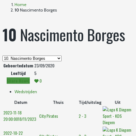
Home
10
Nascimento Borges
10
Nascimento Borges
Geboortedatum
23/09/2020
Leeftijd
5
Share Now
0
Wedstrijden
Datum
Thuis
Tijd/uitslag
Uit
2023-11-18
City Pirates
2 - 3
20:00:00
18/11/2023
Diegem
2022-10-22