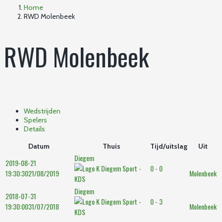
Home
RWD Molenbeek
RWD Molenbeek
Wedstrijden
Spelers
Details
Datum
Thuis
Tijd/uitslag
Uit
Diegem
2019-08-21
0 - 0
19:30:30
21/08/2019
Molenbeek
Diegem
2018-07-31
0 - 3
19:30:00
31/07/2018
Molenbeek