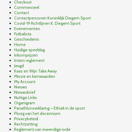
Checkout
Commercieel
Contact
Contactpersonen Koninklijk Diegem Sport
Covid-19 Richtlijnen K. Diegem Sport
Evenementen
Futbalista
Geschiedenis
Home
Huidige speeldag
Inkomprijzen
Intern reglement
Jeugd
Kaas en Wijn Take Away
Missie en kernwaarden
My Account
Nieuws
Nieuwsbrief
Nuttige Links
Organigram
Panathlonverklaring – Ethiek in de sport
Ploeg van het decennium
Privacybeleid
Rechtzetting
Reglement van inwendige orde