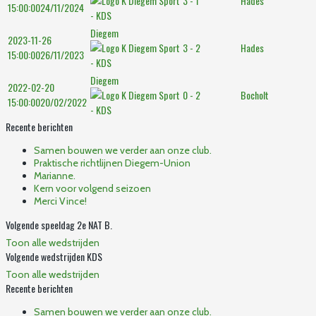
3 - 1
Hades
15:00:00
24/11/2024
Diegem
2023-11-26
3 - 2
Hades
15:00:00
26/11/2023
Diegem
2022-02-20
0 - 2
Bocholt
15:00:00
20/02/2022
Recente berichten
Samen bouwen we verder aan onze club.
Praktische richtlijnen Diegem-Union
Marianne.
Kern voor volgend seizoen
Merci Vince!
Volgende speeldag 2e NAT B.
Toon alle wedstrijden
Volgende wedstrijden KDS
Toon alle wedstrijden
Recente berichten
Samen bouwen we verder aan onze club.