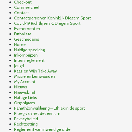
Checkout
Commercieel
Contact
Contactpersonen Koninklijk Diegem Sport
Covid-19 Richtlijnen K. Diegem Sport
Evenementen
Futbalista
Geschiedenis
Home
Huidige speeldag
Inkomprijzen
Intern reglement
Jeugd
Kaas en Wijn Take Away
Missie en kernwaarden
My Account
Nieuws
Nieuwsbrief
Nuttige Links
Organigram
Panathlonverklaring – Ethiek in de sport
Ploeg van het decennium
Privacybeleid
Rechtzetting
Reglement van inwendige orde