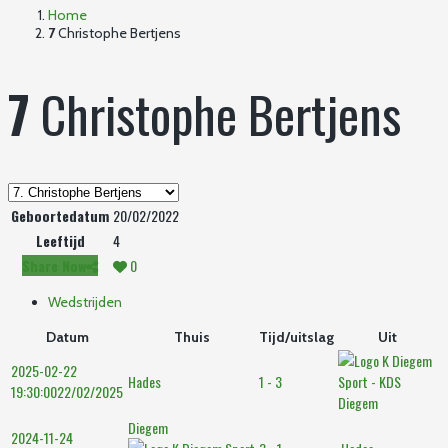
Home
7
Christophe Bertjens
7
Christophe Bertjens
Geboortedatum
20/02/2022
Leeftijd
4
Share Now
0
Wedstrijden
Datum
Thuis
Tijd/uitslag
Uit
2025-02-22
Hades
1 - 3
19:30:00
22/02/2025
Diegem
Diegem
2024-11-24